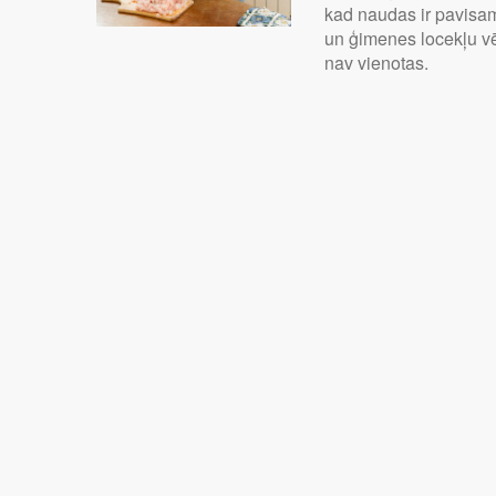
kad naudas ir pavis
un ģimenes locekļu v
nav vienotas.