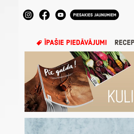
ĪPAŠIE PIEDĀVĀJUMI
RECE