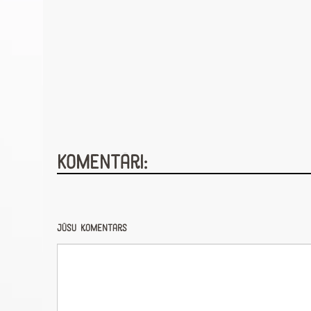
Komentāri:
Jūsu komentārs