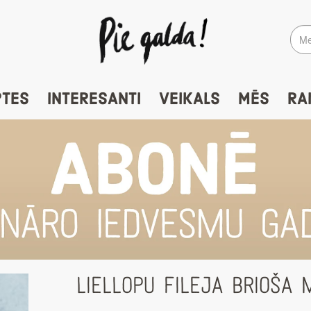
PTES
INTERESANTI
VEIKALS
MĒS
RA
LIELLOPU FILEJA BRIOŠA 