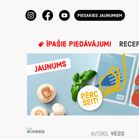
ĪPAŠIE PIEDĀVĀJUMI
RECE
Autors:
viesis