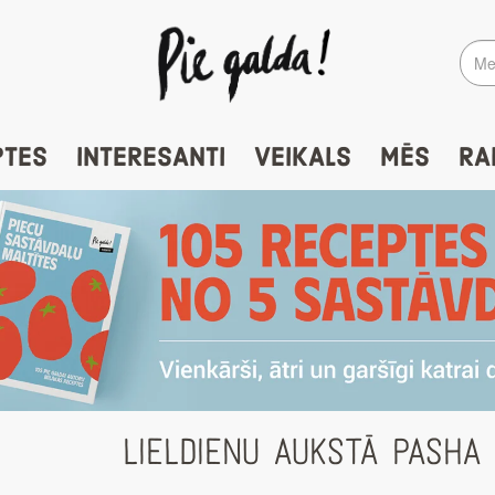
PTES
INTERESANTI
VEIKALS
MĒS
RA
LIELDIENU AUKSTĀ PASHA