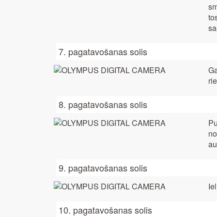
sm
to
sa
7. pagatavošanas solis
Ga
ri
8. pagatavošanas solis
Pu
no
au
9. pagatavošanas solis
Ie
10. pagatavošanas solis