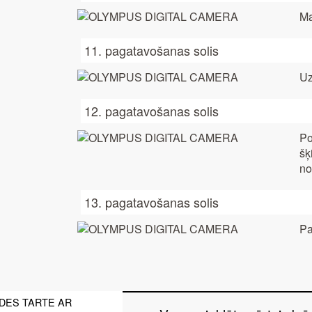
Ma
11. pagatavošanas solis
Uz
12. pagatavošanas solis
Po
šķ
no
13. pagatavošanas solis
Pa
DES TARTE AR