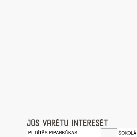
Jūs varētu interesēt
PILDĪTĀS PIPARKŪKAS
ŠOKOLĀ