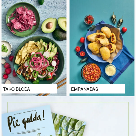
TAKO BĻODA
EMPANADAS