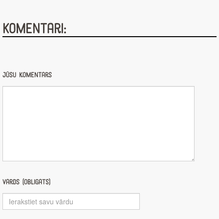
Komentāri:
Jūsu komentārs
Vārds (obligāts)