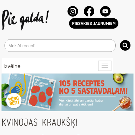
Izvēlne
Toggle
navigation
KVINOJAS KRAUKŠĶI