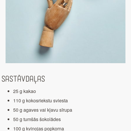
Sastāvdaļas
25 g kakao
110 g kokosriekstu sviesta
50 g agaves vai kļavu sīrupa
50 g tumšās šokolādes
100 g kvinojas popkorna