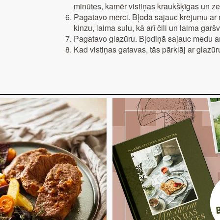
minūtes, kamēr vistiņas kraukšķīgas un zel
Pagatavo mērci. Bļodā sajauc krējumu ar r
kinzu, laima sulu, kā arī čili un laima garš
Pagatavo glazūru. Bļodiņā sajauc medu ar 
Kad vistiņas gatavas, tās pārklāj ar glaz