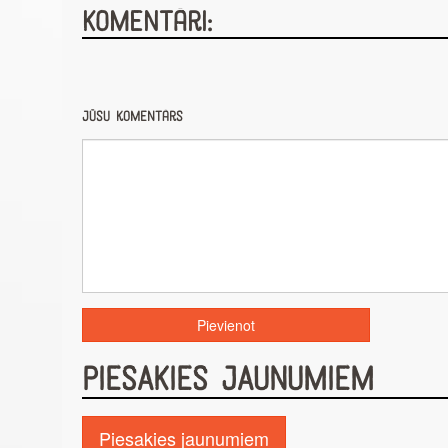
Komentāri:
Jūsu komentārs
PIESAKIES JAUNUMIEM
Piesakies jaunumiem