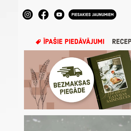
ĪPAŠIE PIEDĀVĀJUMI
RECE