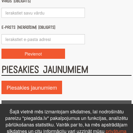
Vārds (obligāts)
E-pasts (nerādīsim) (obligāts)
PIESAKIES JAUNUMIEM
Piesakies jaunumiem
Pie GALDA!
Šajā vietnē mēs izmantojam sīkdatnes, lai nodrošinātu
Kontakti
Reklāma
Par mums
Autortiesības
pareizu "piegalda.lv" pakalpojumus un funkcijas, analizētu
PRIVĀTUMA POLITIKA
NOTEIKUMI – DISTANCES
pārlūkošanas statistiku. Vairāk par to, ka mēs apstrādājam
sīkdatnes un citu informāciju vari uzzināt mūsu
privātuma
LĪGUMS
Uz augšu ↑