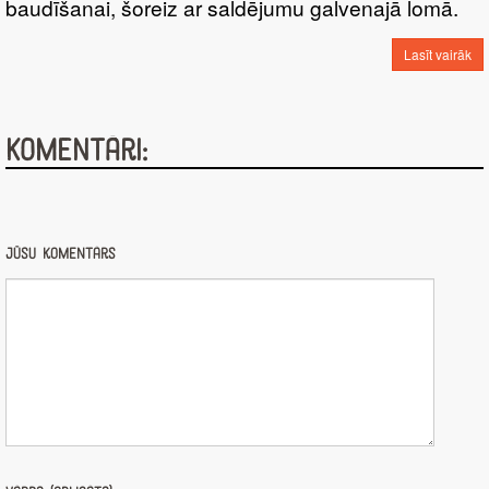
baudīšanai, šoreiz ar saldējumu galvenajā lomā.
Lasīt vairāk
Komentāri:
Jūsu komentārs