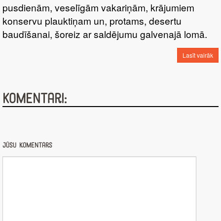
pusdienām, veselīgām vakariņām, krājumiem
konservu plauktiņam un, protams, desertu
baudīšanai, šoreiz ar saldējumu galvenajā lomā.
Lasīt vairāk
Komentāri:
Jūsu komentārs