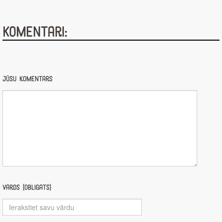
Komentāri:
Jūsu komentārs
Vārds (obligāts)