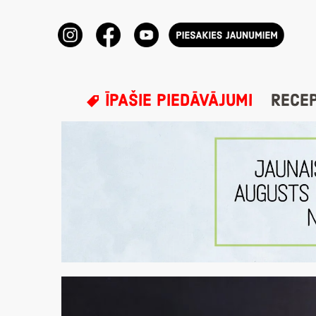
ĪPAŠIE PIEDĀVĀJUMI
RECE