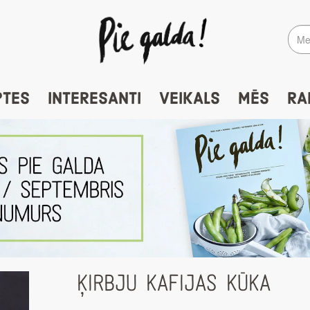
PTES
INTERESANTI
VEIKALS
MĒS
RA
ĶIRBJU KAFIJAS KŪKA