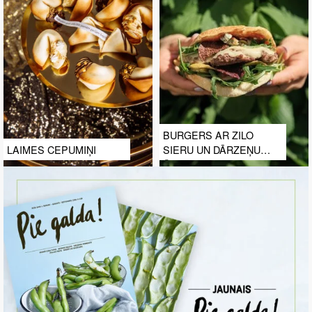
BURGERS AR ZILO
LAIMES CEPUMIŅI
SIERU UN DĀRZEŅU
ČIPSIEM