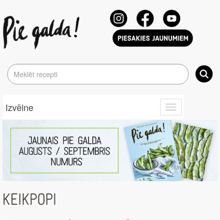
Izvēlne
Toggle
navigation
KEIKPOPI