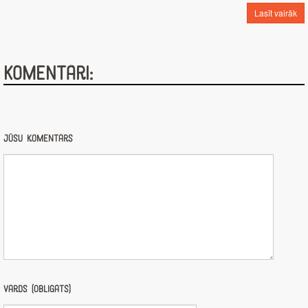
Lasīt vairāk
Komentāri:
Jūsu komentārs
Vārds (obligāts)