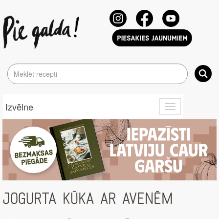
Izvēlne
Toggle
navigation
JOGURTA KŪKA AR AVENĒM