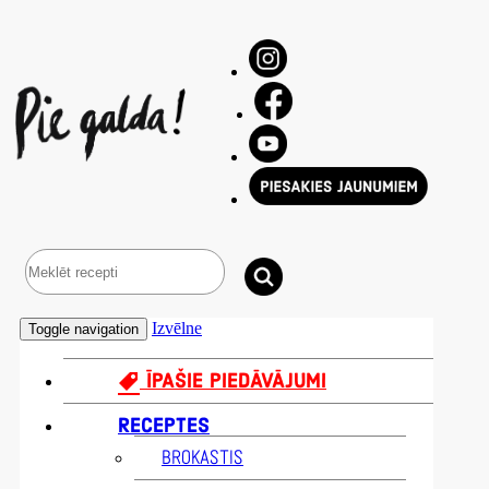
Izvēlne
Toggle navigation
ĪPAŠIE PIEDĀVĀJUMI
RECEPTES
BROKASTIS