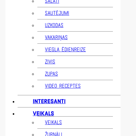
SALĀTI
SAUTĒJUMI
UZKODAS
VAKARIŅAS
VIEGLA ĒDIENREIZE
ZIVIS
ZUPAS
VIDEO RECEPTES
INTERESANTI
VEIKALS
VEIKALS
ŽURNĀLI