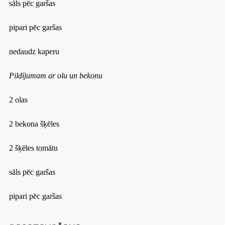
sāls pēc garšas
pipari pēc garšas
nedaudz kaperu
Pildījumam ar olu un bekonu
2 olas
2 bekona šķēles
2 šķēles tomātu
sāls pēc garšas
pipari pēc garšas