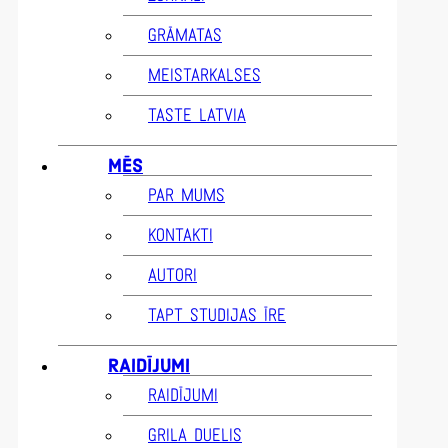
GRĀMATAS
MEISTARKALSES
TASTE LATVIA
MĒS
PAR MUMS
KONTAKTI
AUTORI
TAPT STUDIJAS ĪRE
RAIDĪJUMI
RAIDĪJUMI
GRILA DUELIS