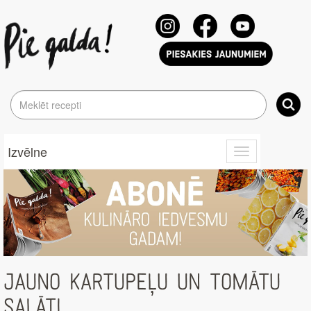
Izvēlne
Toggle
navigation
JAUNO KARTUPEĻU UN TOMĀTU
SALĀTI