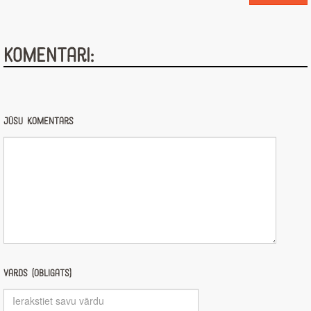
Komentāri:
Jūsu komentārs
Vārds (obligāts)