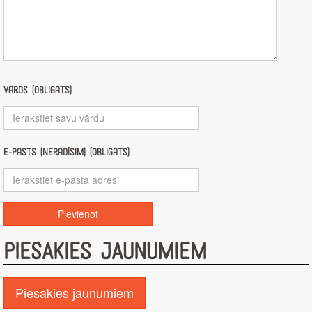
Vārds (obligāts)
E-pasts (nerādīsim) (obligāts)
PIESAKIES JAUNUMIEM
Piesakies jaunumiem