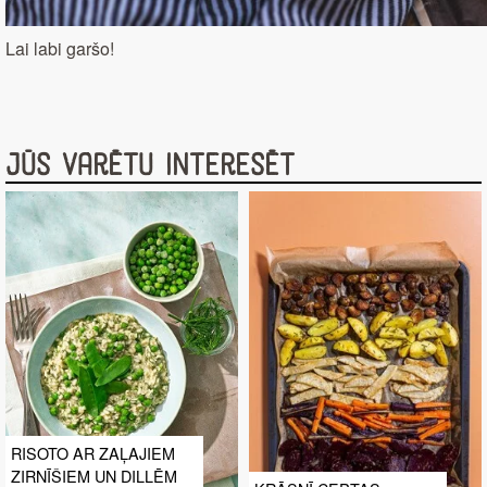
Lai labi garšo!
Jūs varētu interesēt
RISOTO AR ZAĻAJIEM
ZIRNĪŠIEM UN DILLĒM