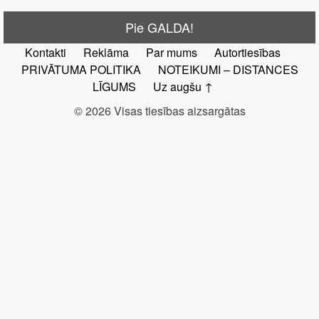
Pie GALDA!
Kontakti
Reklāma
Par mums
Autortiesības
PRIVĀTUMA POLITIKA
NOTEIKUMI – DISTANCES
LĪGUMS
Uz augšu ↑
© 2026 Visas tiesības aizsargātas