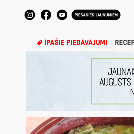
ĪPAŠIE PIEDĀVĀJUMI
RECE