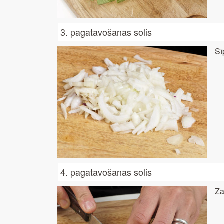
3. pagatavošanas solis
Sī
4. pagatavošanas solis
Za