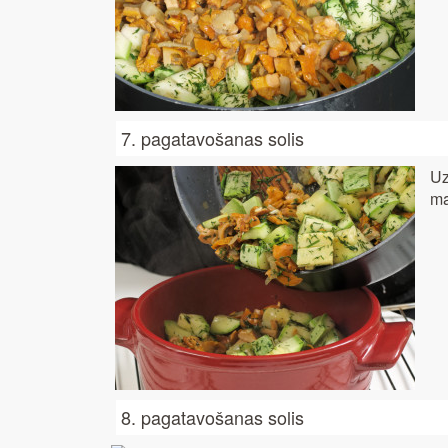
7. pagatavošanas solis
Uz
ma
8. pagatavošanas solis