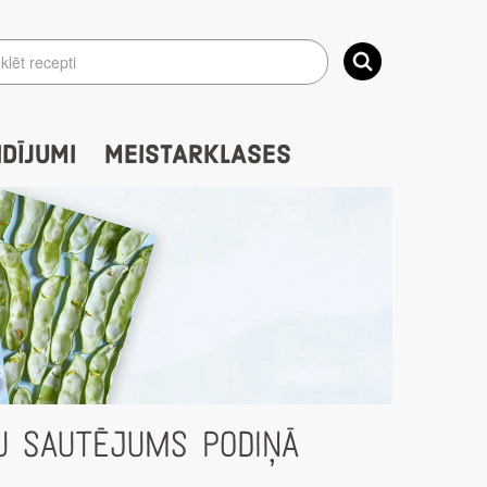
IDĪJUMI
MEISTARKLASES
ĻU SAUTĒJUMS PODIŅĀ