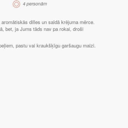
4 personām
 aromātiskās dilles un saldā krējuma mērce.
 bet, ja Jums tāds nav pa rokai, droši
peļiem, pastu vai kraukšķīgu garšaugu maizi.