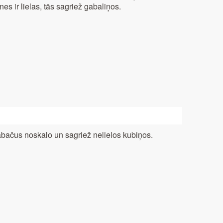
nes ir lielas, tās sagriež gabaliņos.
bačus noskalo un sagriež nelielos kubiņos.