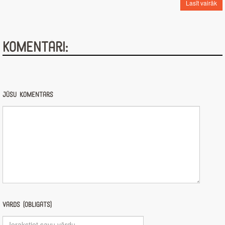
Lasīt vairāk
Komentāri:
Jūsu komentārs
Vārds (obligāts)