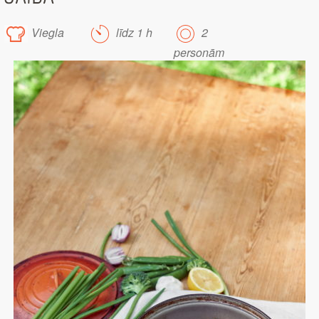
Viegla
līdz 1 h
2
personām