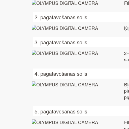
Fi
2. pagatavošanas solis
Ķi
3. pagatavošanas solis
2–
sa
4. pagatavošanas solis
Bļ
pi
pi
5. pagatavošanas solis
Fi
sa