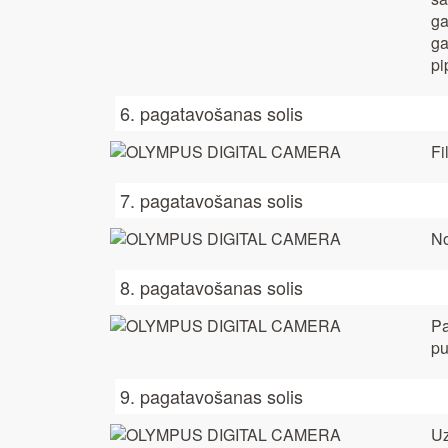
ga
ga
pi
6. pagatavošanas solis
Fi
7. pagatavošanas solis
No
8. pagatavošanas solis
Pa
pu
9. pagatavošanas solis
Uz