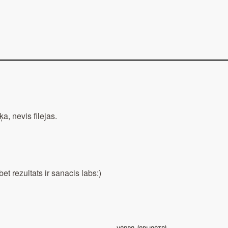
, nevis filejas.
et rezultats ir sanacis labs:)