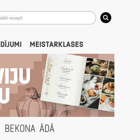
IDĪJUMI
MEISTARKLASES
S BEKONA ĀDĀ