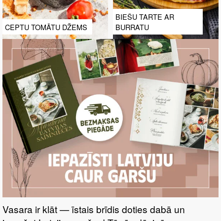
BIEŠU TARTE AR
CEPTU TOMĀTU DŽEMS
BURRATU
Vasara ir klāt — īstais brīdis doties dabā un