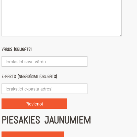
Vārds (obligāts)
E-pasts (nerādīsim) (obligāts)
PIESAKIES JAUNUMIEM