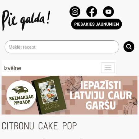
Izvēlne
Toggle
navigation
CITRONU CAKE POP