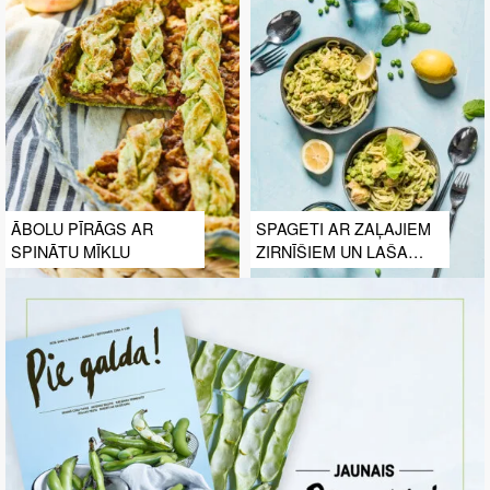
ĀBOLU PĪRĀGS AR
SPAGETI AR ZAĻAJIEM
SPINĀTU MĪKLU
ZIRNĪŠIEM UN LAŠA
FILEJU