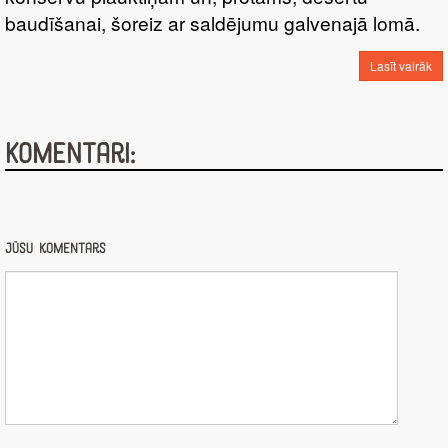
baudīšanai, šoreiz ar saldējumu galvenajā lomā.
Lasīt vairāk
Komentāri:
Jūsu komentārs