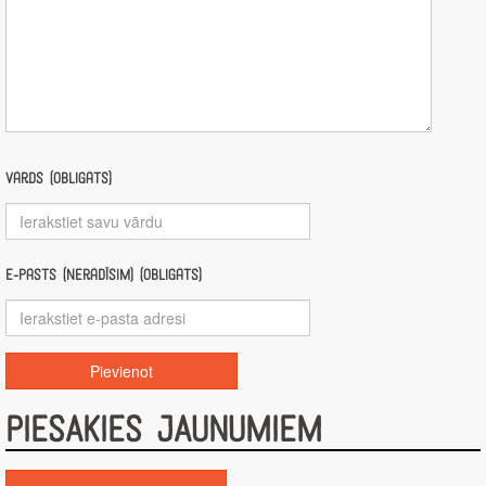
Vārds (obligāts)
E-pasts (nerādīsim) (obligāts)
PIESAKIES JAUNUMIEM