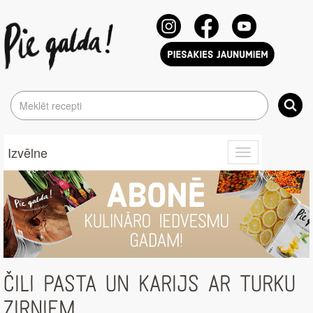
Izvēlne
Toggle
navigation
ČILI PASTA UN KARIJS AR TURKU
ZIRŅIEM