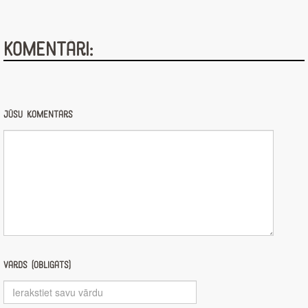
Komentāri:
Jūsu komentārs
Vārds (obligāts)