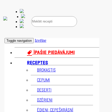
Izvēlne
Toggle navigation
ĪPAŠIE PIEDĀVĀJUMI
RECEPTES
BROKASTIS
CEPUMI
DESERTI
DZĒRIENI
ĒDIENI CEPEŠKRĀSNĪ