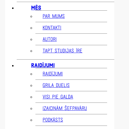
MĒS
PAR MUMS
KONTAKTI
AUTORI
TAPT STUDIJAS ĪRE
RAIDĪJUMI
RAIDĪJUMI
GRILA DUELIS
VISI PIE GALDA
IZAICINĀM ŠEFPAVĀRU
PODKĀSTS