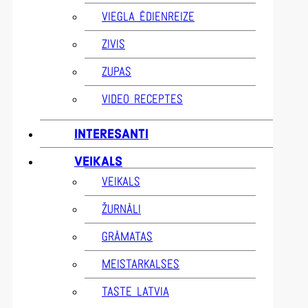
VIEGLA ĒDIENREIZE
ZIVIS
ZUPAS
VIDEO RECEPTES
INTERESANTI
VEIKALS
VEIKALS
ŽURNĀLI
GRĀMATAS
MEISTARKALSES
TASTE LATVIA