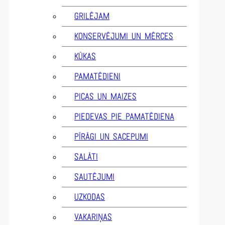
GRILĒJAM
KONSERVĒJUMI UN MĒRCES
KŪKAS
PAMATĒDIENI
PICAS UN MAIZES
PIEDEVAS PIE PAMATĒDIENA
PĪRĀGI UN SACEPUMI
SALĀTI
SAUTĒJUMI
UZKODAS
VAKARIŅAS