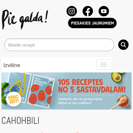
Izvēlne
Toggle
navigation
CAHOHBILI