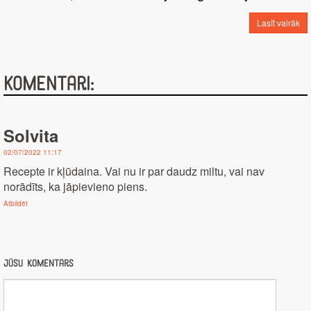
Lasīt vairāk
Komentāri:
Solvita
02/07/2022 11:17
Recepte ir kļūdaina. Vai nu ir par daudz miltu, vai nav
norādīts, ka jāpievieno piens.
Atbildēt
Jūsu komentārs