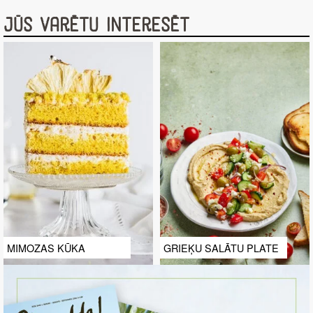
Jūs varētu interesēt
MIMOZAS KŪKA
GRIEĶU SALĀTU PLATE