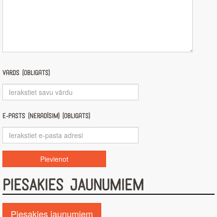
Vārds (obligāts)
E-pasts (nerādīsim) (obligāts)
PIESAKIES JAUNUMIEM
Piesakies jaunumiem