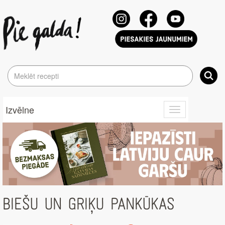
Izvēlne
Toggle
navigation
BIEŠU UN GRIĶU PANKŪKAS