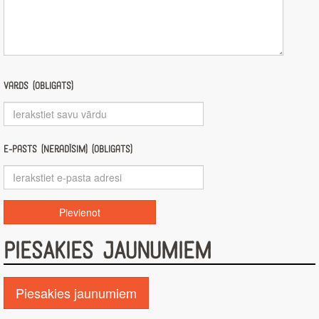
Vārds (obligāts)
E-pasts (nerādīsim) (obligāts)
PIESAKIES JAUNUMIEM
Piesakies jaunumiem