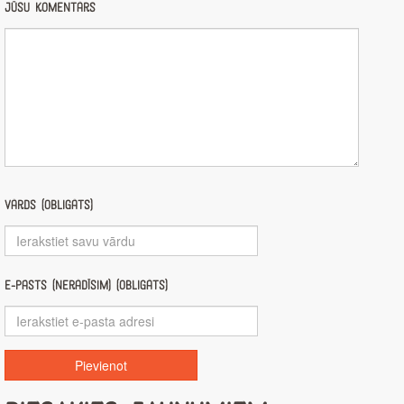
Jūsu komentārs
Vārds (obligāts)
E-pasts (nerādīsim) (obligāts)