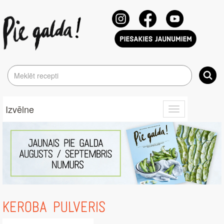
Izvēlne
Toggle
navigation
KEROBA PULVERIS