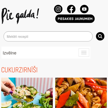
Izvēlne
Toggle
navigation
CUKURZIRNĪŠI