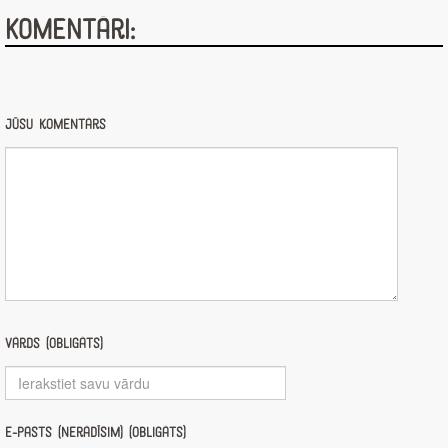
Komentāri:
Jūsu komentārs
Vārds (obligāts)
E-pasts (nerādīsim) (obligāts)