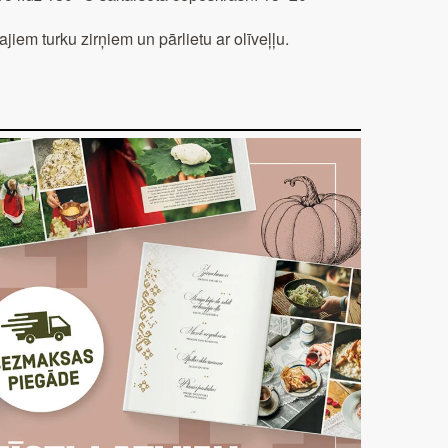
jiem turku zirņiem un pārlietu ar olīveļļu.