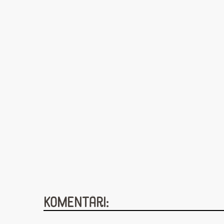
Komentāri: