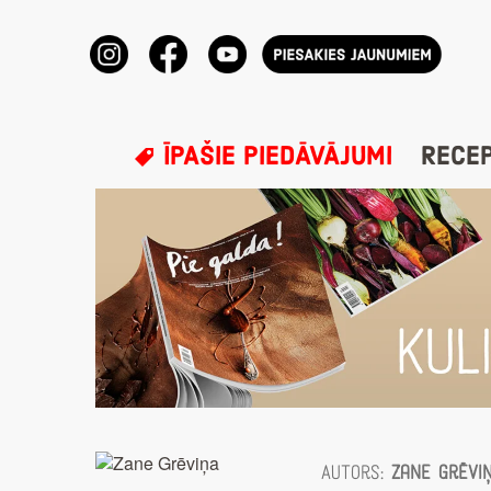
ĪPAŠIE PIEDĀVĀJUMI
RECE
Autors:
Zane Grēvi