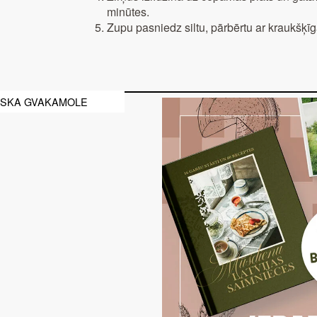
minūtes.
Zupu pasniedz siltu, pārbērtu ar kraukšķīga
ISKA GVAKAMOLE