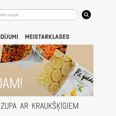
IDĪJUMI
MEISTARKLASES
ZUPA AR KRAUKŠĶĪGIEM