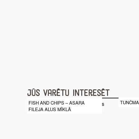
Jūs varētu interesēt
TUNČMAI
FISH AND CHIPS – ASARA
FILEJA ALUS MĪKLĀ