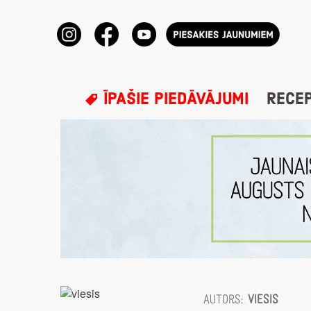
ĪPAŠIE PIEDĀVĀJUMI
RECE
Autors:
viesis