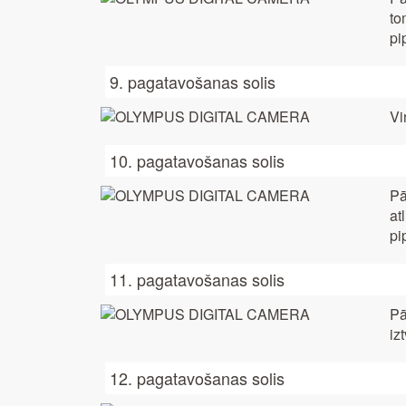
to
pi
9. pagatavošanas solis
Vi
10. pagatavošanas solis
Pā
at
pi
11. pagatavošanas solis
Pā
iz
12. pagatavošanas solis