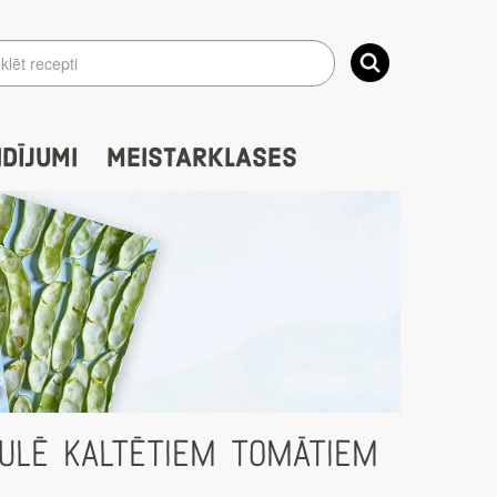
IDĪJUMI
MEISTARKLASES
ULĒ KALTĒTIEM TOMĀTIEM