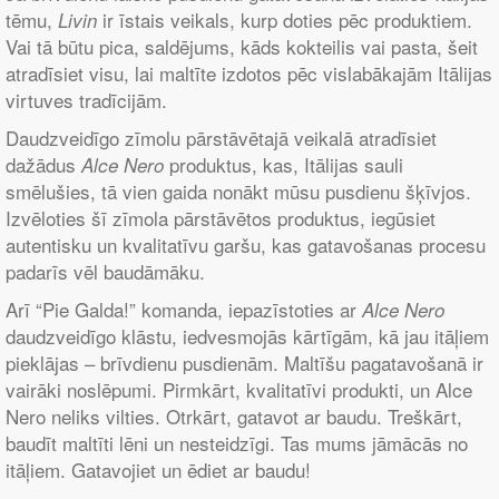
tēmu,
ir īstais veikals, kurp doties pēc produktiem.
Livin
Vai tā būtu pica, saldējums, kāds kokteilis vai pasta, šeit
atradīsiet visu, lai maltīte izdotos pēc vislabākajām Itālijas
virtuves tradīcijām.
Daudzveidīgo zīmolu pārstāvētajā veikalā atradīsiet
dažādus
produktus, kas, Itālijas sauli
Alce Nero
smēlušies, tā vien gaida nonākt mūsu pusdienu šķīvjos.
Izvēloties šī zīmola pārstāvētos produktus, iegūsiet
autentisku un kvalitatīvu garšu, kas gatavošanas procesu
padarīs vēl baudāmāku.
Arī “Pie Galda!” komanda, iepazīstoties ar
Alce Nero
daudzveidīgo klāstu, iedvesmojās kārtīgām, kā jau itāļiem
pieklājas – brīvdienu pusdienām. Maltīšu pagatavošanā ir
vairāki noslēpumi. Pirmkārt, kvalitatīvi produkti, un Alce
Nero neliks vilties. Otrkārt, gatavot ar baudu. Treškārt,
baudīt maltīti lēni un nesteidzīgi. Tas mums jāmācās no
itāļiem. Gatavojiet un ēdiet ar baudu!