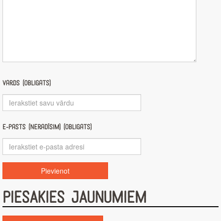
Vārds (obligāts)
E-pasts (nerādīsim) (obligāts)
PIESAKIES JAUNUMIEM