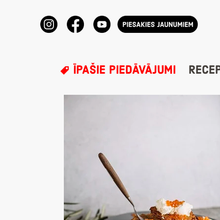
ĪPAŠIE PIEDĀVĀJUMI
RECE