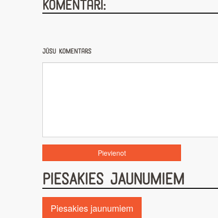
Komentāri:
Jūsu komentārs
PIESAKIES JAUNUMIEM
Piesakies jaunumiem