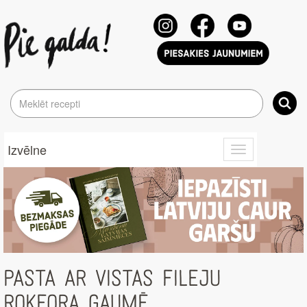
Izvēlne
Toggle
navigation
PASTA AR VISTAS FILEJU
ROKFORA GAUMĒ