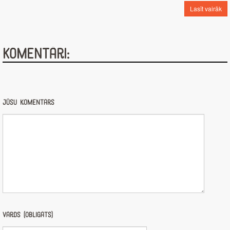
Lasīt vairāk
Komentāri:
Jūsu komentārs
Vārds (obligāts)