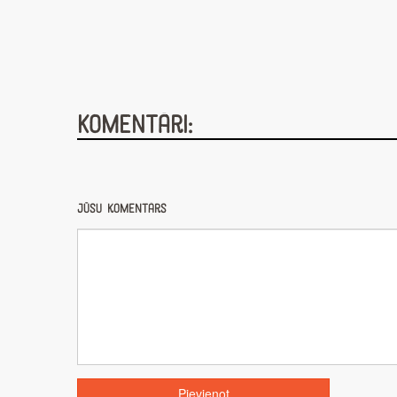
Komentāri:
Jūsu komentārs