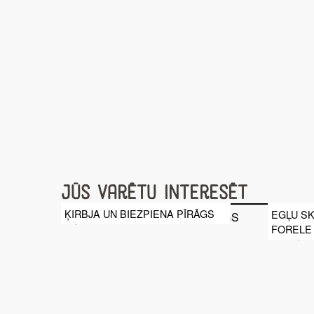
Jūs varētu interesēt
ĶIRBJA UN BIEZPIENA PĪRĀGS
EGĻU SK
FORELE