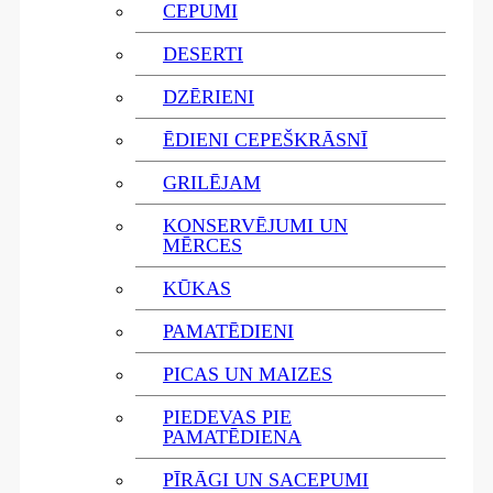
CEPUMI
DESERTI
DZĒRIENI
ĒDIENI CEPEŠKRĀSNĪ
GRILĒJAM
KONSERVĒJUMI UN
MĒRCES
KŪKAS
PAMATĒDIENI
PICAS UN MAIZES
PIEDEVAS PIE
PAMATĒDIENA
PĪRĀGI UN SACEPUMI