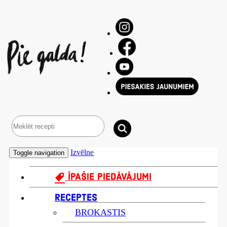
Izvēlne
Toggle navigation
ĪPAŠIE PIEDĀVĀJUMI
RECEPTES
BROKASTIS