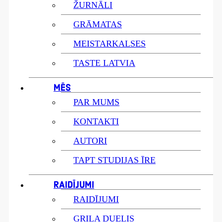
ŽURNĀLI
GRĀMATAS
MEISTARKALSES
TASTE LATVIA
MĒS
PAR MUMS
KONTAKTI
AUTORI
TAPT STUDIJAS ĪRE
RAIDĪJUMI
RAIDĪJUMI
GRILA DUELIS