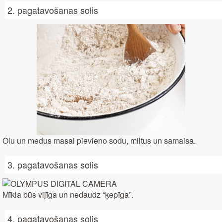
2. pagatavošanas solis
Olu un medus masai pievieno sodu, miltus un samaisa.
3. pagatavošanas solis
Mīkla būs vijīga un nedaudz “ķepīga”.
4. pagatavošanas solis