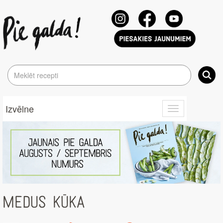
Izvēlne
Toggle
navigation
MEDUS KŪKA