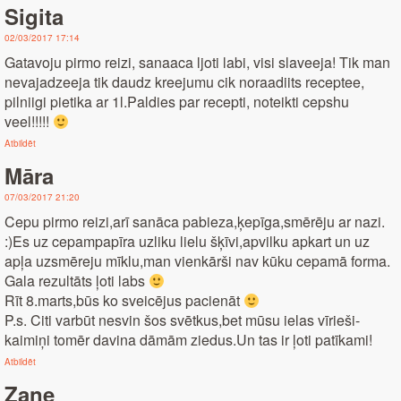
Sigita
02/03/2017 17:14
Gatavoju pirmo reizi, sanaaca ljoti labi, visi slaveeja! Tik man
nevajadzeeja tik daudz kreejumu cik noraadiits receptee,
pilniigi pietika ar 1l.Paldies par recepti, noteikti cepshu
veel!!!!!
Atbildēt
Māra
07/03/2017 21:20
Cepu pirmo reizi,arī sanāca pabieza,ķepīga,smērēju ar nazi.
:)Es uz cepampapīra uzliku lielu šķīvi,apvilku apkart un uz
apļa uzsmēreju mīklu,man vienkārši nav kūku cepamā forma.
Gala rezultāts ļoti labs
Rīt 8.marts,būs ko sveicējus pacienāt
P.s. Citi varbūt nesvin šos svētkus,bet mūsu ielas vīrieši-
kaimiņi tomēr davina dāmām ziedus.Un tas ir ļoti patīkami!
Atbildēt
Zane