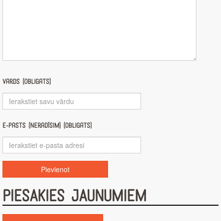
Vārds (obligāts)
E-pasts (nerādīsim) (obligāts)
PIESAKIES JAUNUMIEM