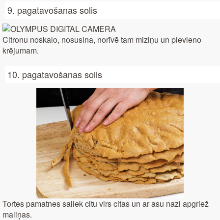
9. pagatavošanas solis
Citronu noskalo, nosusina, norīvē tam miziņu un pievieno
krējumam.
10. pagatavošanas solis
Tortes pamatnes saliek citu virs citas un ar asu nazi apgriež
maliņas.