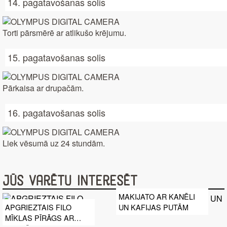
14. pagatavošanas solis
Torti pārsmērē ar atlikušo krējumu.
15. pagatavošanas solis
Pārkaisa ar drupačām.
16. pagatavošanas solis
Liek vēsumā uz 24 stundām.
Jūs varētu interesēt
MAKIJATO AR KANĒLI
UN KAFIJAS PUTĀM
APGRIEZTAIS FILO
MĪKLAS PĪRĀGS AR