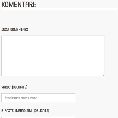
Komentāri:
Jūsu komentārs
Vārds (obligāts)
E-pasts (nerādīsim) (obligāts)