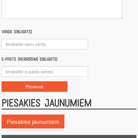
Vārds (obligāts)
E-pasts (nerādīsim) (obligāts)
PIESAKIES JAUNUMIEM
Piesakies jaunumiem