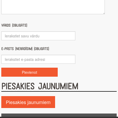
Vārds (obligāts)
E-pasts (nerādīsim) (obligāts)
PIESAKIES JAUNUMIEM
Piesakies jaunumiem