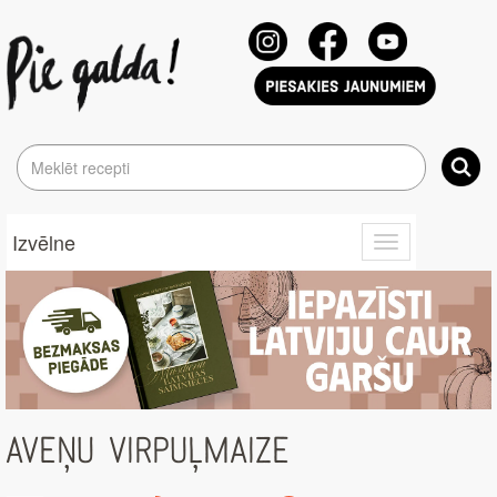
Izvēlne
Toggle
navigation
AVEŅU VIRPUĻMAIZE