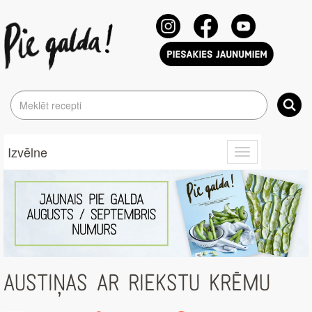
Izvēlne
Toggle
navigation
AUSTIŅAS AR RIEKSTU KRĒMU