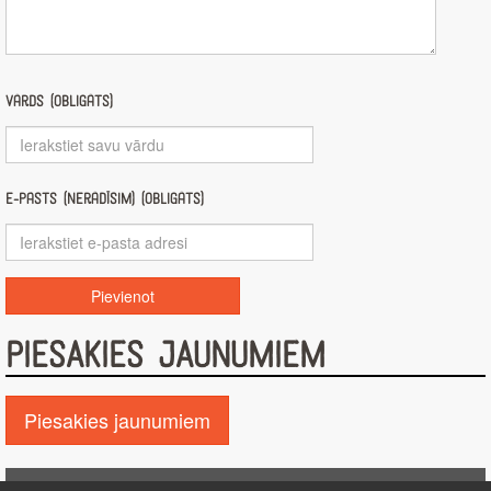
Vārds (obligāts)
E-pasts (nerādīsim) (obligāts)
PIESAKIES JAUNUMIEM
Piesakies jaunumiem