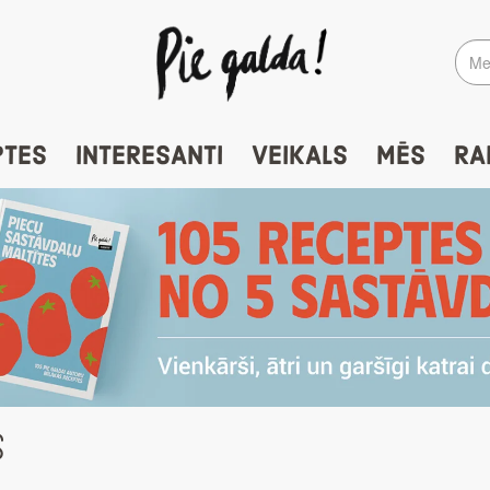
PTES
INTERESANTI
VEIKALS
MĒS
RA
S