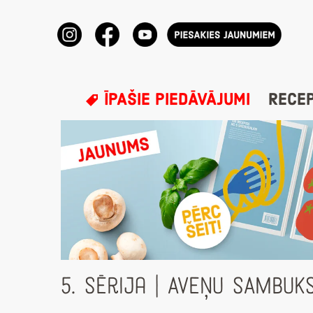
ĪPAŠIE PIEDĀVĀJUMI
RECE
5. Sērija | AVEŅU SAMBUK