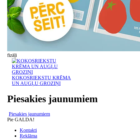
fizāļi
KOKOSRIEKSTU KRĒMA
UN AUGĻU GROZIŅI
Piesakies jaunumiem
Piesakies jaunumiem
Pie GALDA!
Kontakti
Reklāma