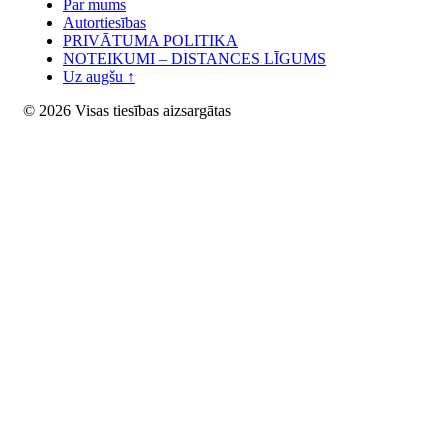
Par mums
Autortiesības
PRIVĀTUMA POLITIKA
NOTEIKUMI – DISTANCES LĪGUMS
Uz augšu ↑
© 2026 Visas tiesības aizsargātas