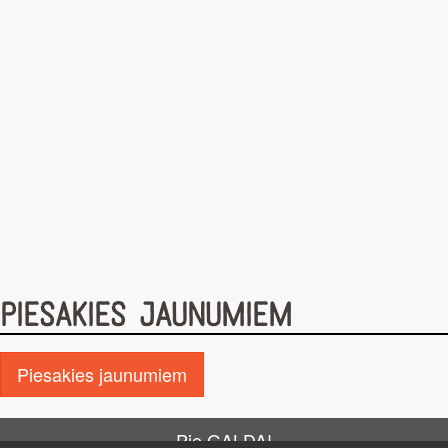
PIESAKIES JAUNUMIEM
Piesakies jaunumiem
Pie GALDA!