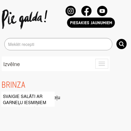
Izvēlne
Toggle
navigation
BRINZA
SVAIGIE SALĀTI AR
GARNEĻU IESMIŅIEM