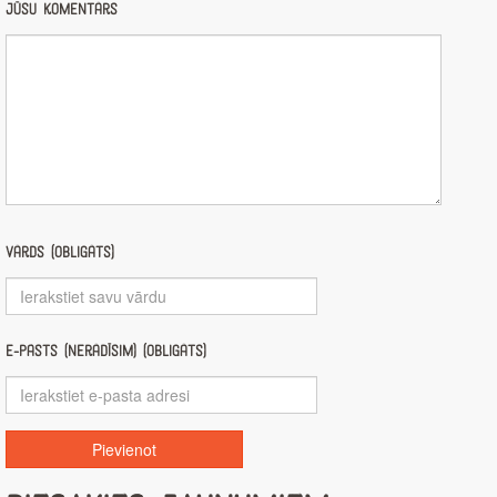
Jūsu komentārs
Vārds (obligāts)
E-pasts (nerādīsim) (obligāts)