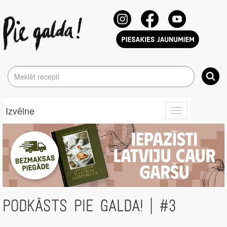
Izvēlne
Toggle
navigation
PODKĀSTS PIE GALDA! | #3