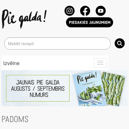
Izvēlne
Toggle
navigation
PADOMS