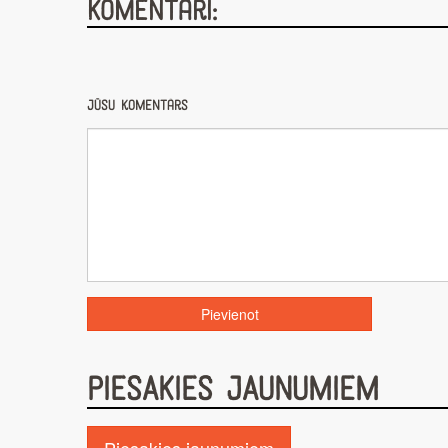
Komentāri:
Jūsu komentārs
PIESAKIES JAUNUMIEM
Piesakies jaunumiem