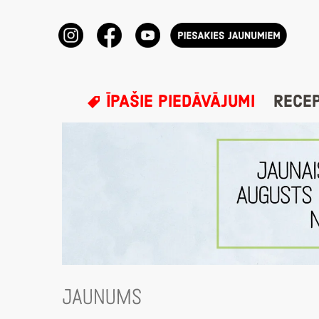
ĪPAŠIE PIEDĀVĀJUMI
RECE
JAUNUMS