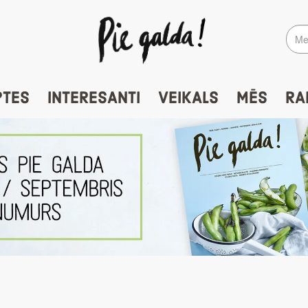
PTES
INTERESANTI
VEIKALS
MĒS
RA